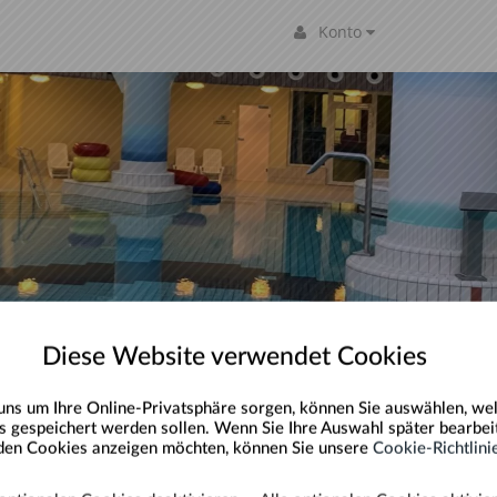
Konto
Diese Website verwendet Cookies
uns um Ihre Online-Privatsphäre sorgen, können Sie auswählen, we
 gespeichert werden sollen. Wenn Sie Ihre Auswahl später bearbei
 den Cookies anzeigen möchten, können Sie unsere
Cookie-Richtlini
hein 100,00€