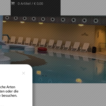
0 Artikel
/
€ 0,00
lche Arten
ten oder die
e
besuchen.